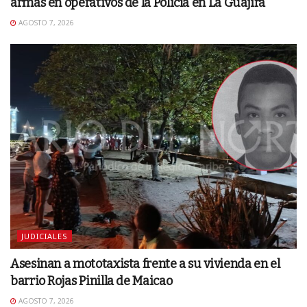
armas en operativos de la Policía en La Guajira
AGOSTO 7, 2026
JUDICIALES
Asesinan a mototaxista frente a su vivienda en el
barrio Rojas Pinilla de Maicao
AGOSTO 7, 2026