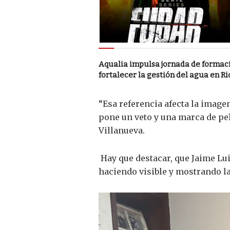
Aqualia impulsa jornada de formac
fortalecer la gestión del agua en R
“Esa referencia afecta la image
pone un veto y una marca de pel
Villanueva.
Hay que destacar, que Jaime Lu
haciendo visible y mostrando la