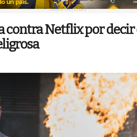
ANUNCIO PUBLICITARIO
ntra Netflix por decir en
eligrosa