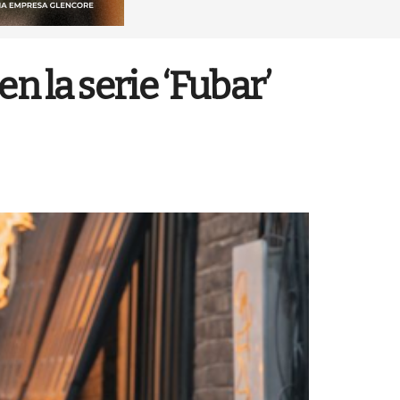
 la serie ‘Fubar’