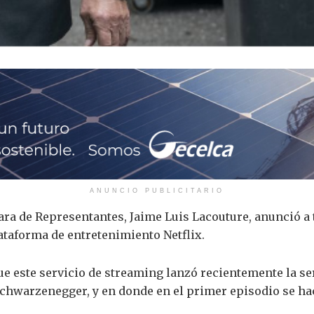
ANUNCIO PUBLICITARIO
ara de Representantes, Jaime Luis Lacouture, anunció a t
lataforma de entretenimiento Netflix.
e este servicio de streaming lanzó recientemente la ser
Schwarzenegger, y en donde en el primer episodio se h