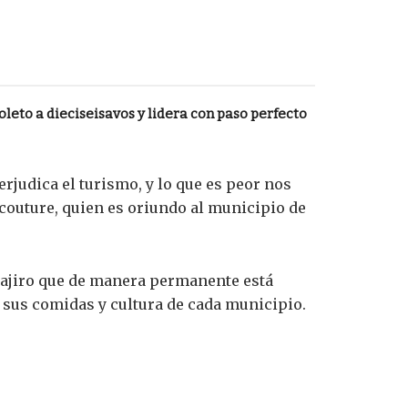
leto a dieciseisavos y lidera con paso perfecto
rjudica el turismo, y lo que es peor nos
acouture, quien es oriundo al municipio de
uajiro que de manera permanente está
, sus comidas y cultura de cada municipio.