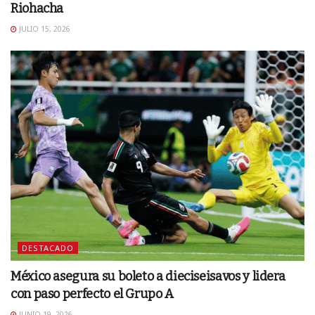
Riohacha
JULIO 15, 2026
DESTACADO
México asegura su boleto a dieciseisavos y lidera
con paso perfecto el Grupo A
JUNIO 19, 2026