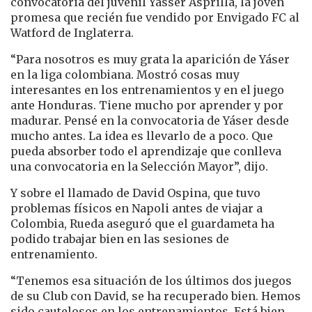
convocatoria del juvenil Yasser Asprilla, la joven
promesa que recién fue vendido por Envigado FC al
Watford de Inglaterra.
“Para nosotros es muy grata la aparición de Yáser
en la liga colombiana. Mostró cosas muy
interesantes en los entrenamientos y en el juego
ante Honduras. Tiene mucho por aprender y por
madurar. Pensé en la convocatoria de Yáser desde
mucho antes. La idea es llevarlo de a poco. Que
pueda absorber todo el aprendizaje que conlleva
una convocatoria en la Selección Mayor”, dijo.
Y sobre el llamado de David Ospina, que tuvo
problemas físicos en Napoli antes de viajar a
Colombia, Rueda aseguró que el guardameta ha
podido trabajar bien en las sesiones de
entrenamiento.
“Tenemos esa situación de los últimos dos juegos
de su Club con David, se ha recuperado bien. Hemos
sido cautelosos en los entrenamientos. Está bien,