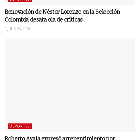
Renovación de Néstor Lorenzo en la Selección
Colombia desata ola de críticas
JULIO 23, 2026
DEPORTES
Roberto Ayala expresó arrepentimiento por