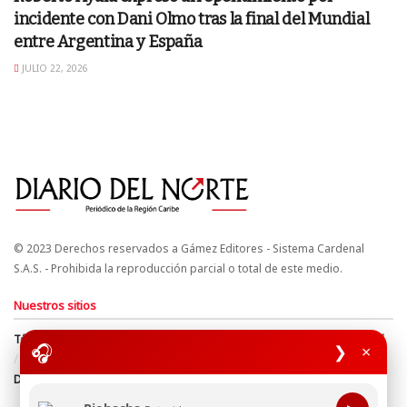
incidente con Dani Olmo tras la final del Mundial
entre Argentina y España
JULIO 22, 2026
© 2023 Derechos reservados a Gámez Editores - Sistema Cardenal
S.A.S. - Prohibida la reproducción parcial o total de este medio.
Nuestros sitios
Términos y Condiciones
Derechos de Autor y Propiedad Intelectual
🎧
❯
×
Política de uso de cookies
Política de Tratamiento de Datos
Directrices Editoriales