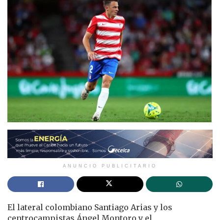
ANUNCIO PUBLICITARIO
El lateral colombiano Santiago Arias y los
centrocampistas
Ángel Montoro y el