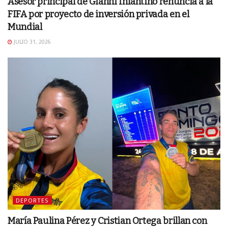
Asesor principal de Gianni Infantino renuncia a la
FIFA por proyecto de inversión privada en el
Mundial
JULIO 31, 2026
DEPORTES
María Paulina Pérez y Cristian Ortega brillan con