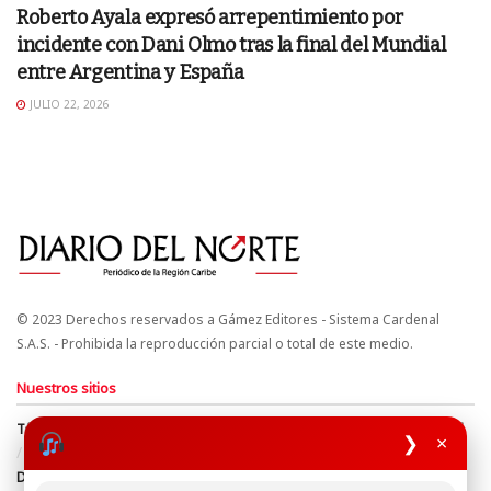
Roberto Ayala expresó arrepentimiento por
incidente con Dani Olmo tras la final del Mundial
entre Argentina y España
JULIO 22, 2026
© 2023 Derechos reservados a Gámez Editores - Sistema Cardenal
S.A.S. - Prohibida la reproducción parcial o total de este medio.
Nuestros sitios
Términos y Condiciones
Derechos de Autor y Propiedad Intelectual
❯
×
Política de uso de cookies
Política de Tratamiento de Datos
Directrices Editoriales