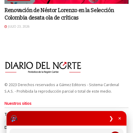
Renovación de Néstor Lorenzo en la Selección
Colombia desata ola de críticas
JULIO 23, 2026
© 2023 Derechos reservados a Gámez Editores - Sistema Cardenal
S.A.S. - Prohibida la reproducción parcial o total de este medio.
Nuestros sitios
Términos y Condiciones
Derechos de Autor y Propiedad Intelectual
❯
×
Política de uso de cookies
Política de Tratamiento de Datos
Directrices Editoriales