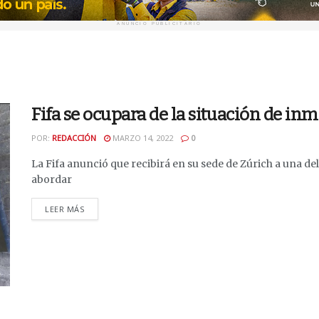
ANUNCIO PUBLICITARIO
Fifa se ocupara de la situación de in
POR:
REDACCIÓN
MARZO 14, 2022
0
La Fifa anunció que recibirá en su sede de Zúrich a una de
abordar
DETAILS
LEER MÁS