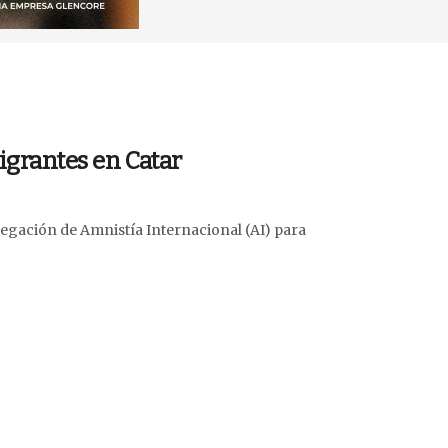
migrantes en Catar
legación de Amnistía Internacional (AI) para