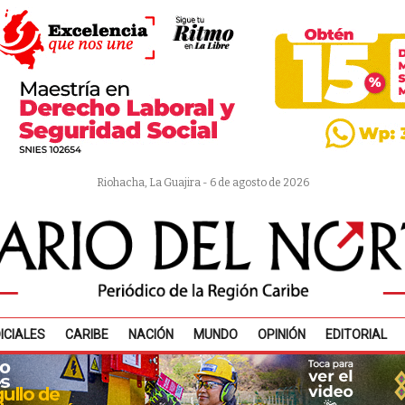
Riohacha, La Guajira - 6 de agosto de 2026
ICIALES
CARIBE
NACIÓN
MUNDO
OPINIÓN
EDITORIAL