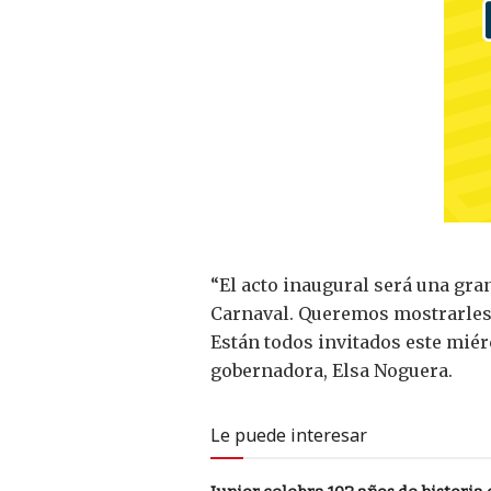
“El acto inaugural será una gra
Carnaval. Queremos mostrarles a
Están todos invitados este miérc
gobernadora, Elsa Noguera.
Le puede interesar