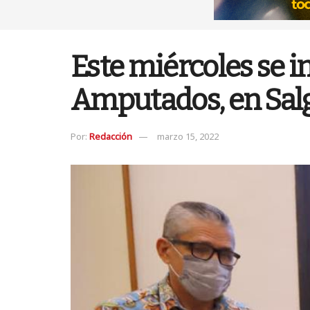
Este miércoles se i
Amputados, en Sal
Por:
Redacción
marzo 15, 2022