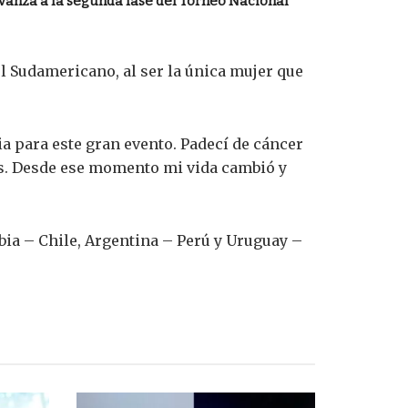
vanza a la segunda fase del Torneo Nacional
el Sudamericano, al ser la única mujer que
ia para este gran evento. Padecí de cáncer
dos. Desde ese momento mi vida cambió y
bia – Chile, Argentina – Perú y Uruguay –