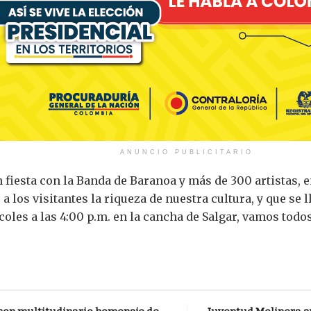
ANUNCIO PUBLICITARIO
n fiesta con la Banda de Baranoa y más de 300 artistas, 
 los visitantes la riqueza de nuestra cultura, y que se 
oles a las 4:00 p.m. en la cancha de Salgar, vamos todos