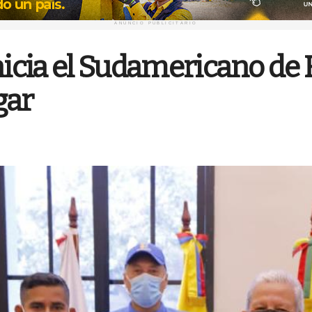
ANUNCIO PUBLICITARIO
nicia el Sudamericano de 
gar