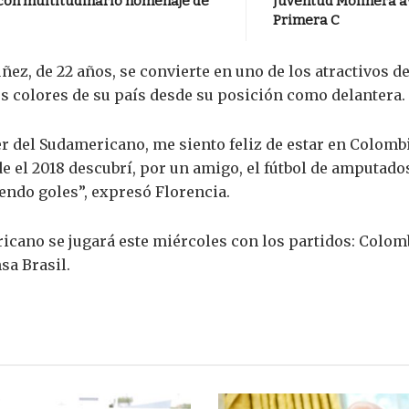
a con multitudinario homenaje de
Juventud Molinera a
Primera C
ez, de 22 años, se convierte en uno de los atractivos d
os colores de su país desde su posición como delantera.
er del Sudamericano, me siento feliz de estar en Colomb
de el 2018 descubrí, por un amigo, el fútbol de amputa
endo goles”, expresó Florencia.
icano se jugará este miércoles con los partidos: Colom
sa Brasil.