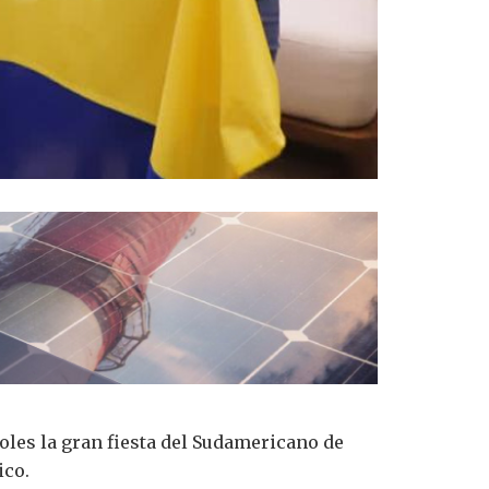
coles la gran fiesta del Sudamericano de
ico.