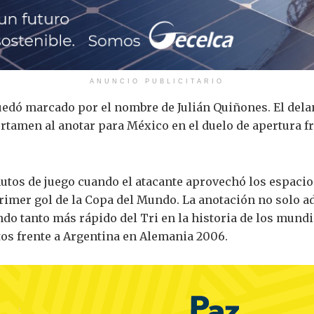
ANUNCIO PUBLICITARIO
quedó marcado por el nombre de Julián Quiñones. El del
rtamen al anotar para México en el duelo de apertura fr
os de juego cuando el atacante aprovechó los espacios 
rimer gol de la Copa del Mundo. La anotación no solo a
ndo tanto más rápido del Tri en la historia de los mund
tos frente a Argentina en Alemania 2006.