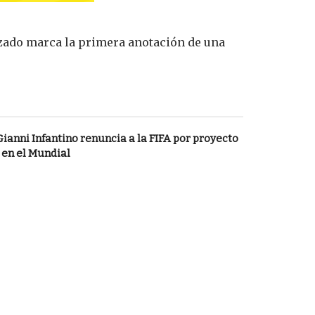
lizado marca la primera anotación de una
Gianni Infantino renuncia a la FIFA por proyecto
 en el Mundial