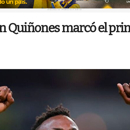
ANUNCIO PUBLICITARIO
án Quiñones marcó el pri