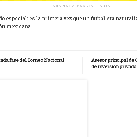
ANUNCIO PUBLICITARIO
do especial: es la primera vez que un futbolista natura
ión mexicana.
nda fase del Torneo Nacional
Asesor principal de 
de inversión privada