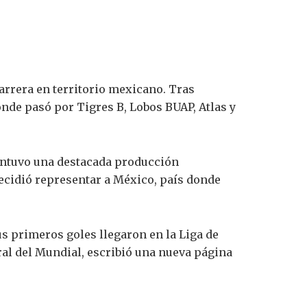
arrera en territorio mexicano. Tras
onde pasó por Tigres B, Lobos BUAP, Atlas y
mantuvo una destacada producción
ecidió representar a México, país donde
s primeros goles llegaron en la Liga de
ral del Mundial, escribió una nueva página