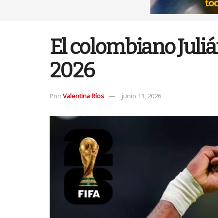
El colombiano Juli
2026
Por:
Valentina Ríos
junio 11, 2026