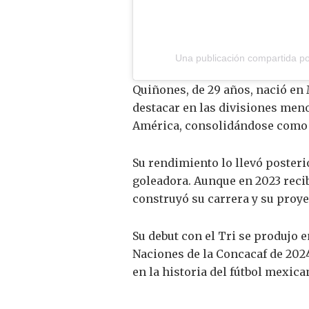
Una publicación compartida por
Quiñones, de 29 años, nació en 
destacar en las divisiones menor
América, consolidándose como u
Su rendimiento lo llevó poster
goleadora. Aunque en 2023 reci
construyó su carrera y su proye
Su debut con el Tri se produjo 
Naciones de la Concacaf de 2024
en la historia del fútbol mexica