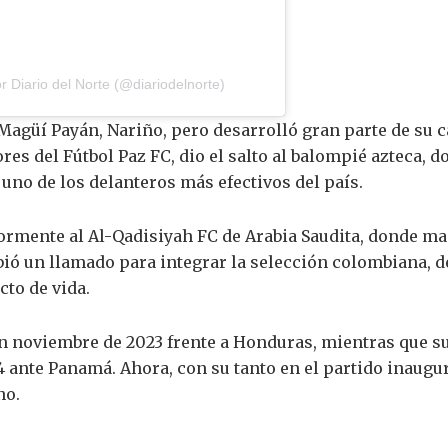
 Diario del Norte (@diariodelnorte)
Magüí Payán, Nariño, pero desarrolló gran parte de su c
es del Fútbol Paz FC, dio el salto al balompié azteca, d
no de los delanteros más efectivos del país.
iormente al Al-Qadisiyah FC de Arabia Saudita, donde 
bió un llamado para integrar la selección colombiana, d
cto de vida.
en noviembre de 2023 frente a Honduras, mientras que su
 ante Panamá. Ahora, con su tanto en el partido inaugu
no.