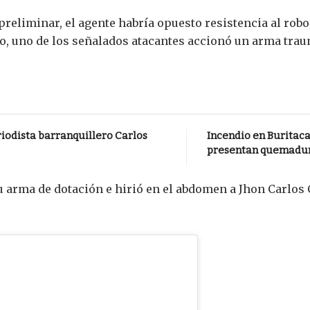
reliminar, el agente habría opuesto resistencia al robo
o, uno de los señalados atacantes accionó un arma trau
riodista barranquillero Carlos
Incendio en Buritaca
presentan quemadura
arma de dotación e hirió en el abdomen a Jhon Carlos Co