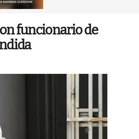
con funcionario de
endida