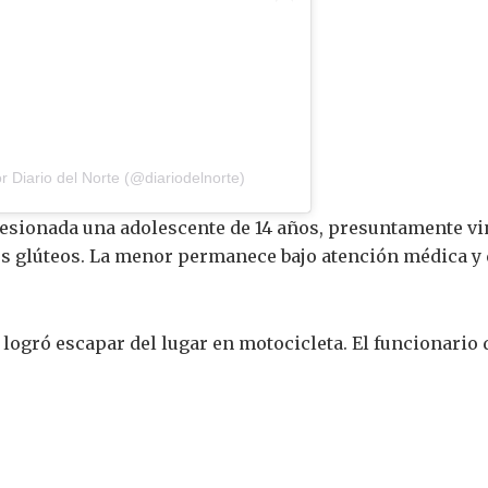
 Diario del Norte (@diariodelnorte)
esionada una adolescente de 14 años, presuntamente vinc
us glúteos. La menor permanece bajo atención médica y 
 logró escapar del lugar en motocicleta. El funcionario 