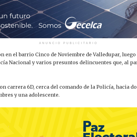
ANUNCIO PUBLICITARIO
n en el barrio Cinco de Noviembre de
Valledupar
, lueg
licía Nacional y varios presuntos delincuentes que, al pa
 con carrera 6D, cerca del comando de la Policía, hacia 
mbres y una adolescente.