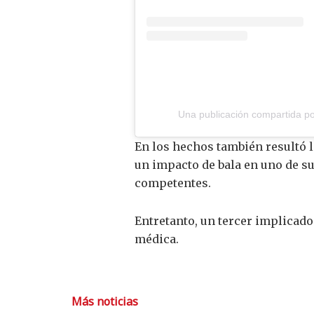
Una publicación compartida por
En los hechos también resultó l
un impacto de bala en uno de s
competentes.
Entretanto, un tercer implicado
médica.
Más noticias