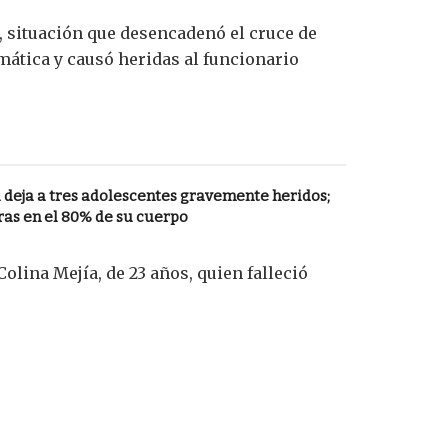
, situación que desencadenó el cruce de
mática y causó heridas al funcionario
 deja a tres adolescentes gravemente heridos;
s en el 80% de su cuerpo
lina Mejía, de 23 años, quien falleció