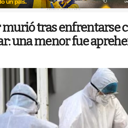
ANUNCIO PUBLICITARIO
 murió tras enfrentarse 
upar: una menor fue apreh