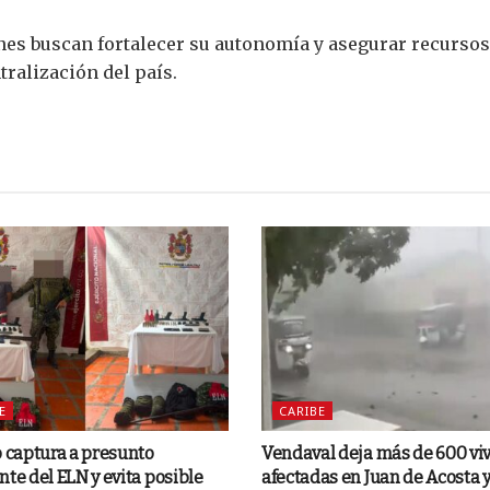
nes buscan fortalecer su autonomía y asegurar recurso
tralización del país.
E
CARIBE
o captura a presunto
Vendaval deja más de 600 vi
nte del ELN y evita posible
afectadas en Juan de Acosta 