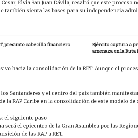
 Cesar, Elvia San Juan Dávila, resaltó que este proceso n
que también sienta las bases para su independencia admin
”, presunto cabecilla financiero
Ejército captura a p
amenaza en la Ruta 
ivo hacia la consolidación de la RET. Aunque el proce
los Santanderes y el centro del país también manifestaro
e la RAP Caribe en la consolidación de este modelo de 
: el siguiente paso
na será el epicentro de la Gran Asamblea por las Regione
ansición de las RAP a RET.