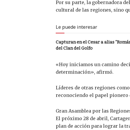
Por su parte, la gobernadora del
cultural de las regiones, sino 
Le puede interesar
Capturan en el Cesar a alias “Román
del Clan del Golfo
«Hoy iniciamos un camino decis
determinación», afirmó.
Líderes de otras regiones como 
reconociendo el papel pionero d
Gran Asamblea por las Regiones
El próximo 28 de abril, Cartage
plan de acción para lograr la tr