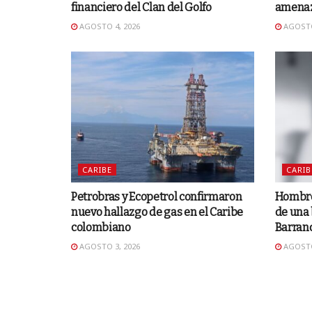
financiero del Clan del Golfo
amenaza
AGOSTO 4, 2026
AGOSTO
CARIBE
CARIB
Petrobras y Ecopetrol confirmaron
Hombre 
nuevo hallazgo de gas en el Caribe
de una 
colombiano
Barranq
AGOSTO 3, 2026
AGOSTO