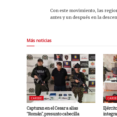
Con este movimiento, las regio
antes y un después en la descen
Más noticias
CARIBE
CARIB
Capturan en el Cesar a alias
Ejércit
“Román”, presunto cabecilla
integra