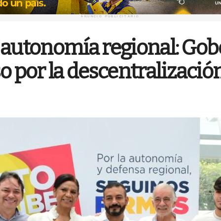
ANUNCIO PUBLICITARIO
 autonomía regional: Gob
por la descentralizació