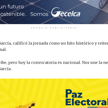
ANUNCIO PUBLICITARIO
arcía, calificó la jornada como un hito histórico y reit
nal.
ibe, pero hoy la convocatoria es nacional. Nos une la n
arcía.