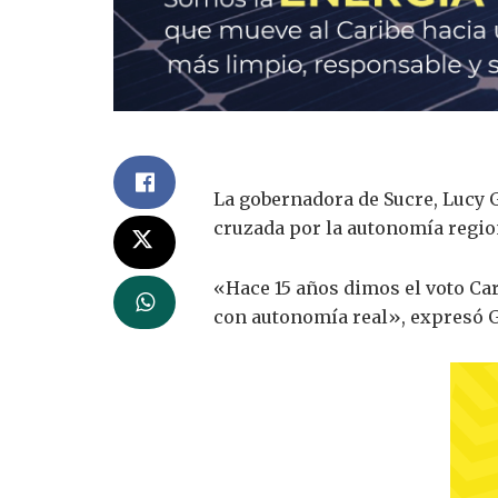
La gobernadora de Sucre, Lucy G
cruzada por la autonomía regio
«Hace 15 años dimos el voto Car
con autonomía real», expresó G