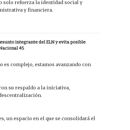
o solo refuerza la identidad social y
istrativa y financiera.
resunto integrante del ELN y evita posible
Nacional 45
so es complejo, estamos avanzando con
n su respaldo a la iniciativa,
descentralización.
s, un espacio en el que se consolidará el