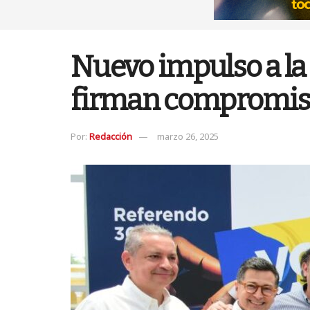
Nuevo impulso a la
firman compromiso 
Por:
Redacción
marzo 26, 2025