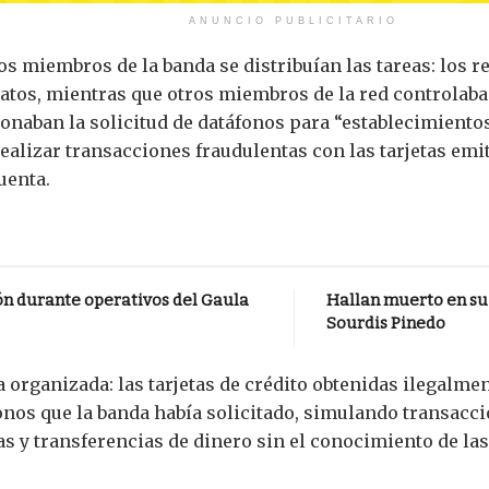
ANUNCIO PUBLICITARIO
os miembros de la banda se distribuían las tareas: los 
datos, mientras que otros miembros de la red controlaba
ionaban la solicitud de datáfonos para “establecimientos
ealizar transacciones fraudulentas con las tarjetas em
uenta.
ón durante operativos del Gaula
Hallan muerto en su 
Sourdis Pinedo
a organizada: las tarjetas de crédito obtenidas ilegalm
onos que la banda había solicitado, simulando transaccio
 y transferencias de dinero sin el conocimiento de las