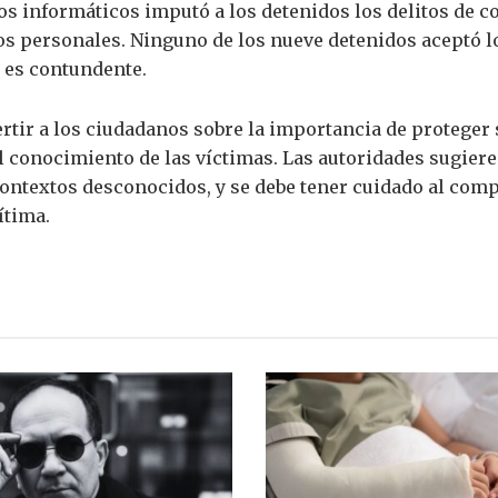
tos informáticos imputó a los detenidos los delitos de c
os personales. Ninguno de los nueve detenidos aceptó l
 es contundente.
rtir a los ciudadanos sobre la importancia de proteger 
el conocimiento de las víctimas. Las autoridades sugie
ontextos desconocidos, y se debe tener cuidado al com
ítima.