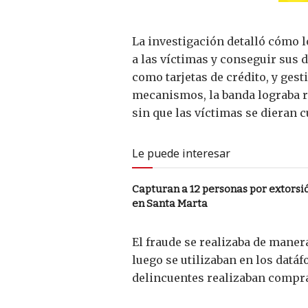
La investigación detalló cómo l
a las víctimas y conseguir sus 
como tarjetas de crédito, y gest
mecanismos, la banda lograba r
sin que las víctimas se dieran c
Le puede interesar
Capturan a 12 personas por extorsi
en Santa Marta
El fraude se realizaba de maner
luego se utilizaban en los datáf
delincuentes realizaban compras