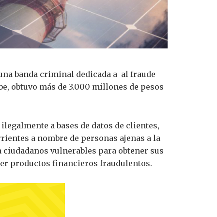
 una banda criminal dedicada a al fraude
be, obtuvo más de 3.000 millones de pesos
ilegalmente a bases de datos de clientes,
orrientes a nombre de personas ajenas a la
a ciudadanos vulnerables para obtener sus
ner productos financieros fraudulentos.