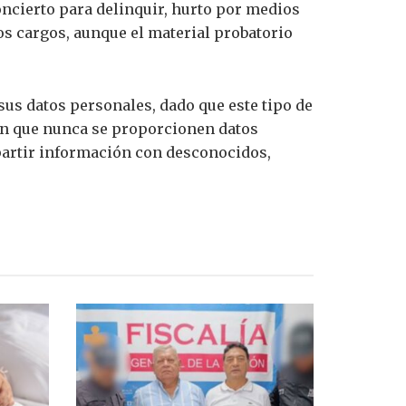
oncierto para delinquir, hurto por medios
os cargos, aunque el material probatorio
sus datos personales, dado que este tipo de
ren que nunca se proporcionen datos
partir información con desconocidos,