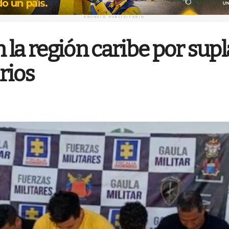
ANUNCIO PUBLICITARIO
la región caribe por sup
rios