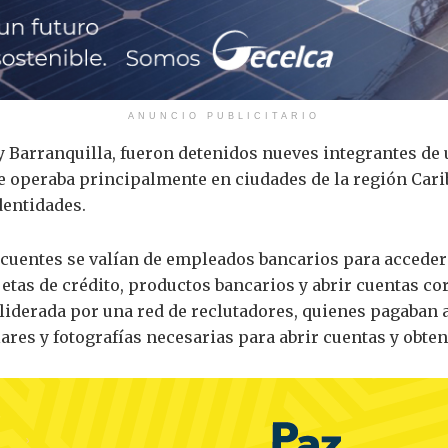
ANUNCIO PUBLICITARIO
y Barranquilla, fueron detenidos nueves integrantes de
ue operaba principalmente en ciudades de la región Cari
dentidades.
ncuentes se valían de empleados bancarios para acceder 
rjetas de crédito, productos bancarios y abrir cuentas c
 liderada por una red de reclutadores, quienes pagaban 
lares y fotografías necesarias para abrir cuentas y obte