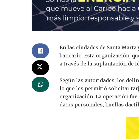
En las ciudades de Santa Marta 
bancario. Esta organización, q
a través de la suplantación de i
Según las autoridades, los deli
lo que les permitió solicitar ta
organización. La operación fue
datos personales, huellas dacti