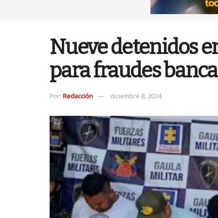
Nueve detenidos en 
para fraudes banca
Por:
Redacción
diciembre 8, 2024