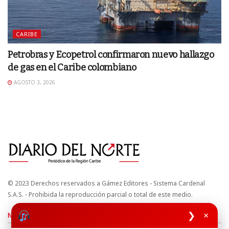
CARIBE
Petrobras y Ecopetrol confirmaron nuevo hallazgo
de gas en el Caribe colombiano
AGOSTO 3, 2026
© 2023 Derechos reservados a Gámez Editores - Sistema Cardenal
S.A.S. - Prohibida la reproducción parcial o total de este medio.
❯
×
Nuestros sitios