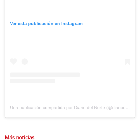
Ver esta publicación en Instagram
Una publicación compartida por Diario del Norte (@diariodelnorte)
Más noticias