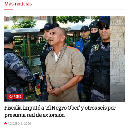
Más noticias
CARIBE
Fiscalía imputó a ‘El Negro Ober’ y otros seis por
presunta red de extorsión
AGOSTO 9, 2026