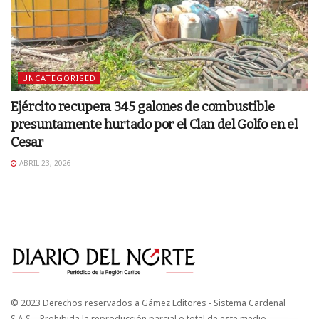
UNCATEGORISED
Ejército recupera 345 galones de combustible
presuntamente hurtado por el Clan del Golfo en el
Cesar
ABRIL 23, 2026
© 2023 Derechos reservados a Gámez Editores - Sistema Cardenal
S.A.S. - Prohibida la reproducción parcial o total de este medio.