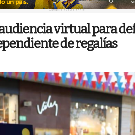
ANUNCIO PUBLICITARIO
audiencia virtual para def
ependiente de regalías