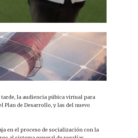
 tarde, la audiencia púbica virtual para
 Plan de Desarrollo, y las del nuevo
aja en el proceso de socialización con la
go al sistema general de regalías.