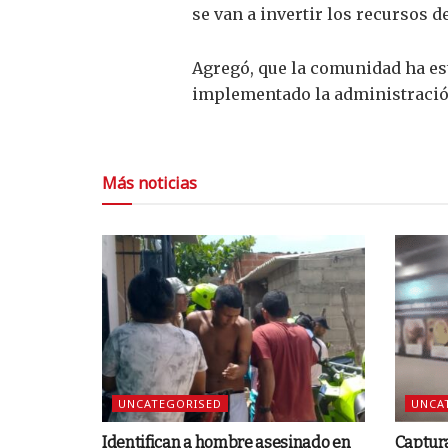
se van a invertir los recursos 
Agregó, que la comunidad ha est
implementado la administración
Más noticias
UNCATEGORISED
UNCA
Identifican a hombre asesinado en
Captur