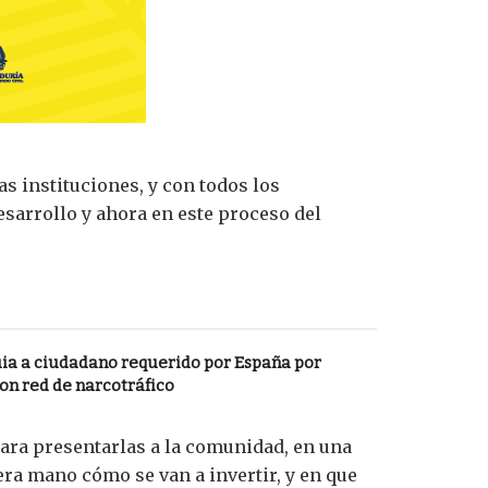
s instituciones, y con todos los
sarrollo y ahora en este proceso del
ia a ciudadano requerido por España por
on red de narcotráfico
para presentarlas a la comunidad, en una
era mano cómo se van a invertir, y en que