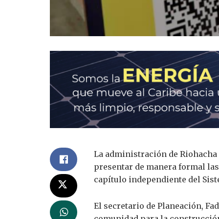
La administración de Riohacha es
presentar de manera formal las 
capítulo independiente del Sist
El secretario de Planeación, Fa
comunidad para la construcción