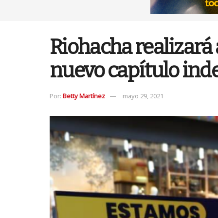
Riohacha realizará 
nuevo capítulo ind
Por:
Betty Martínez
mayo 29, 2021