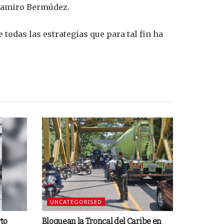
é Ramiro Bermúdez.
todas las estrategias que para tal fin ha
UNCATEGORISED
rto
Bloquean la Troncal del Caribe en