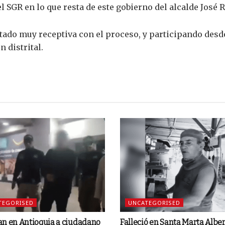
del SGR en lo que resta de este gobierno del alcalde Jos
ado muy receptiva con el proceso, y participando desde 
 distrital.
TEGORISED
UNCATEGORISED
an en Antioquia a ciudadano
Falleció en Santa Marta Albe