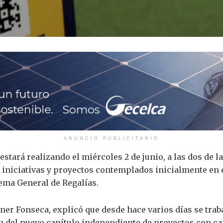
ANUNCIO PUBLICITARIO
tará realizando el miércoles 2 de junio, a las dos de la
iniciativas y proyectos contemplados inicialmente en el
ema General de Regalías.
dner Fonseca, explicó que desde hace varios días se trab
 del nuevo capítulo independiente de proyectos con car