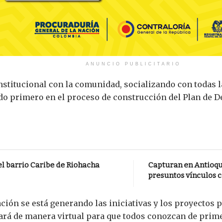
ANUNCIO PUBLICITARIO
stitucional con la comunidad, socializando con todas la
 primero en el proceso de construcción del Plan de De
el barrio Caribe de Riohacha
Capturan en Antioqu
presuntos vínculos c
ción se está generando las iniciativas y los proyectos 
zará de manera virtual para que todos conozcan de prim