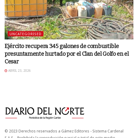
UNCATEGORISED
Ejército recupera 345 galones de combustible
presuntamente hurtado por el Clan del Golfo en el
Cesar
ABRIL 23, 2026
© 2023 Derechos reservados a Gámez Editores - Sistema Cardenal
S.A.S. - Prohibida la reproducción parcial o total de este medio.