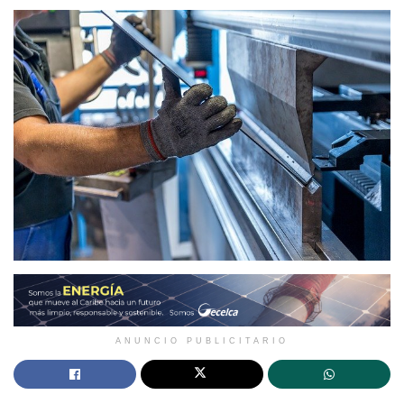
ANUNCIO PUBLICITARIO