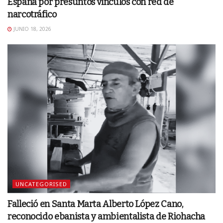
España por presuntos vínculos con red de
narcotráfico
JUNIO 18, 2026
UNCATEGORISED
Falleció en Santa Marta Alberto López Cano,
reconocido ebanista y ambientalista de Riohacha