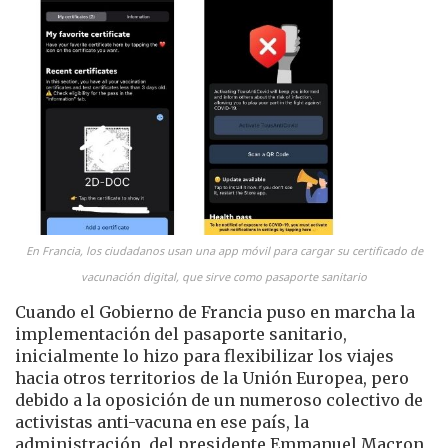
En Francia, los ciudadanos usan una app móvil para cargar su certificado de
vacunación digital, que sirve como pasaporte sanitario
Cuando el Gobierno de Francia puso en marcha la
implementación del pasaporte sanitario,
inicialmente lo hizo para flexibilizar los viajes
hacia otros territorios de la Unión Europea, pero
debido a la oposición de un numeroso colectivo de
activistas anti-vacuna en ese país, la
administración del presidente Emmanuel Macron