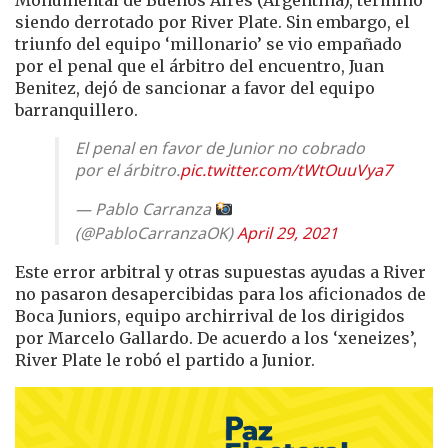
Monumental de Buenos Aires (Argentina), terminó
siendo derrotado por River Plate. Sin embargo, el
triunfo del equipo ‘millonario’ se vio empañado
por el penal que el árbitro del encuentro, Juan
Benitez, dejó de sancionar a favor del equipo
barranquillero.
El penal en favor de Junior no cobrado
por el árbitro.
pic.twitter.com/tWtOuuVya7
— Pablo Carranza
(@PabloCarranzaOK)
April 29, 2021
Este error arbitral y otras supuestas ayudas a River
no pasaron desapercibidas para los aficionados de
Boca Juniors, equipo archirrival de los dirigidos
por Marcelo Gallardo. De acuerdo a los ‘xeneizes’,
River Plate le robó el partido a Junior.