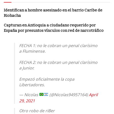
Identifican a hombre asesinado en el barrio Caribe de
Riohacha
Capturan en Antioquia a ciudadano requerido por
España por presuntos vínculos con red de narcotráfico
FECHA 1: no le cobran un penal clarísimo
a Fluminense.
FECHA 2: no le cobran un penal clarísimo
a Junior.
Empezó oficialmente la copa
Libertadores.
— Nicolas
(@Nicolas94957164)
April
29, 2021
Otro robo de riBer