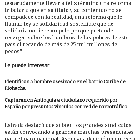
testarudamente llevar a feliz término una reforma
tributaria que en su título y su contenido no se
compadece con la realidad, una reforma que le
llaman ley se solidaridad sostenible que de
solidaria no tiene un pelo porque pretende
recargar sobre los hombros de los pobres de este
país el recaudo de más de 25 mil millones de
pesos”.
Le puede interesar
Identifican a hombre asesinado en el barrio Caribe de
Riohacha
Capturan en Antioquia a ciudadano requerido por
España por presuntos vínculos con red de narcotráfico
Estrada destacó que si bien los grandes sindicatos
están convocando a grandes marchas presenciales
para el paro nacional, Asodegua decidió no unirse a