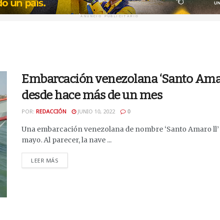
ANUNCIO PUBLICITARIO
Embarcación venezolana ‘Santo Amaro
desde hace más de un mes
POR:
REDACCIÓN
JUNIO 10, 2022
0
Una embarcación venezolana de nombre ‘Santo Amaro ll’ 
mayo. Al parecer, la nave ...
DETAILS
LEER MÁS