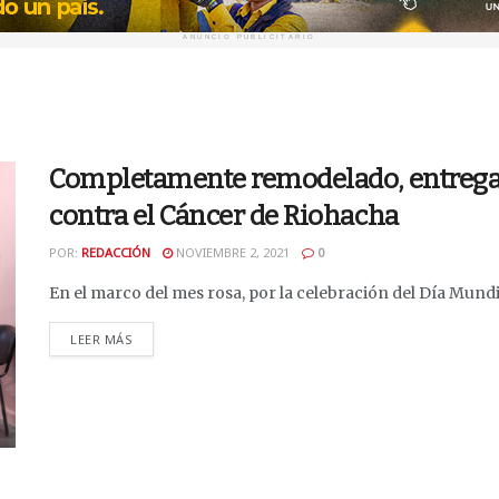
ANUNCIO PUBLICITARIO
Completamente remodelado, entregan 
contra el Cáncer de Riohacha
POR:
REDACCIÓN
NOVIEMBRE 2, 2021
0
En el marco del mes rosa, por la celebración del Día Mundi
DETAILS
LEER MÁS