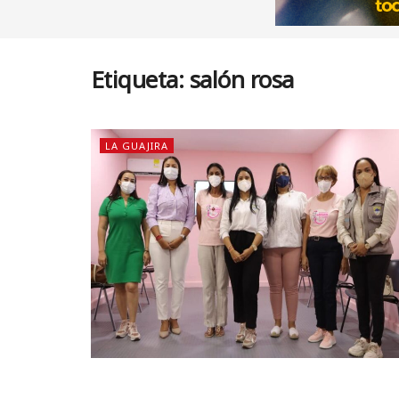
Etiqueta:
salón rosa
LA GUAJIRA