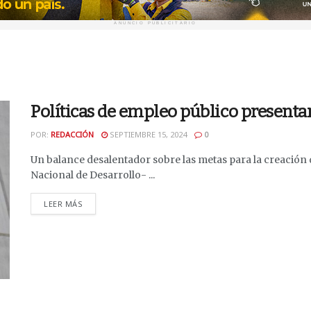
ANUNCIO PUBLICITARIO
Políticas de empleo público presentan
POR:
REDACCIÓN
SEPTIEMBRE 15, 2024
0
Un balance desalentador sobre las metas para la creación 
Nacional de Desarrollo- ...
DETAILS
LEER MÁS