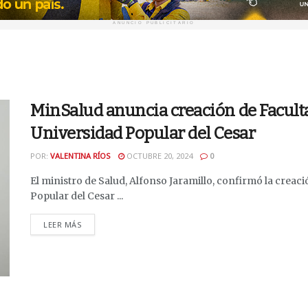
ANUNCIO PUBLICITARIO
MinSalud anuncia creación de Facult
Universidad Popular del Cesar
POR:
VALENTINA RÍOS
OCTUBRE 20, 2024
0
El ministro de Salud, Alfonso Jaramillo, confirmó la creac
Popular del Cesar ...
DETAILS
LEER MÁS