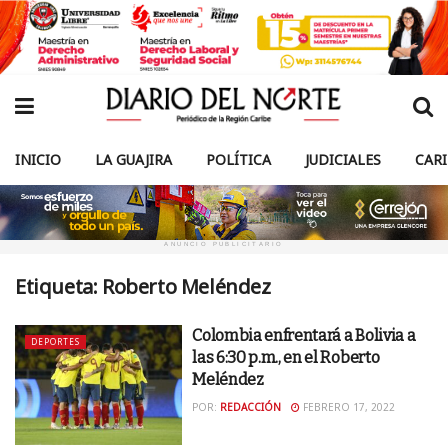
INICIO
LA GUAJIRA
POLÍTICA
JUDICIALES
CAR
ANUNCIO PUBLICITARIO
Etiqueta:
Roberto Meléndez
Colombia enfrentará a Bolivia a
DEPORTES
las 6:30 p.m., en el Roberto
Meléndez
POR:
REDACCIÓN
FEBRERO 17, 2022