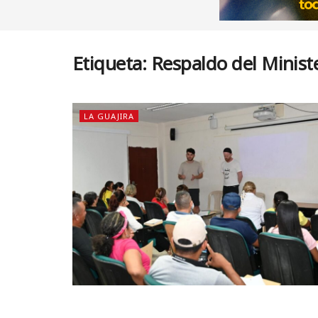
Etiqueta:
Respaldo del Minist
LA GUAJIRA