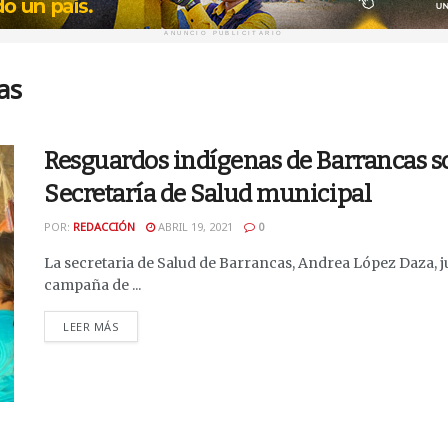
ANUNCIO PUBLICITARIO
as
Resguardos indígenas de Barrancas so
Secretaría de Salud municipal
POR:
REDACCIÓN
ABRIL 19, 2021
0
La secretaria de Salud de Barrancas, Andrea López Daza, j
campaña de ...
DETAILS
LEER MÁS