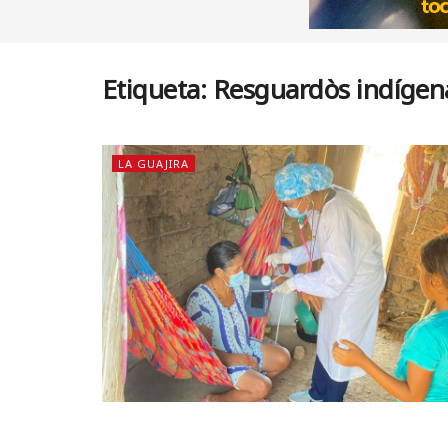
Etiqueta:
Resguardòs indígen
LA GUAJIRA