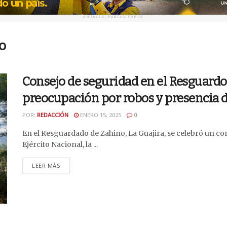
ANUNCIO PUBLICITARIO
o
Consejo de seguridad en el Resguardo
preocupación por robos y presencia d
POR:
REDACCIÓN
ENERO 15, 2025
0
En el Resguardado de Zahino, La Guajira, se celebró un con
Ejército Nacional, la ...
DETAILS
LEER MÁS