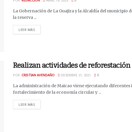
POR:
REDACCIÓN
ABRIL 19, 2025
0
La Gobernación de La Guajira y la Alcaldía del municipio 
la reserva ...
DETAILS
LEER MÁS
Realizan actividades de reforestación
POR:
CRISTIAN AVENDAÑO
DICIEMBRE 21, 2021
0
La administración de Maicao viene ejecutando diferentes i
fortalecimiento de la economía circular y ...
DETAILS
LEER MÁS