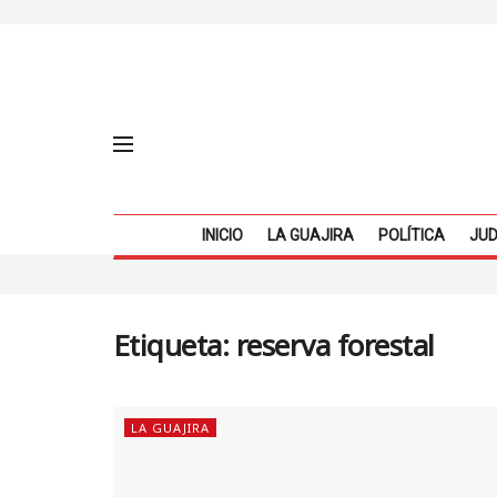
INICIO
LA GUAJIRA
POLÍTICA
JUD
Etiqueta:
reserva forestal
LA GUAJIRA