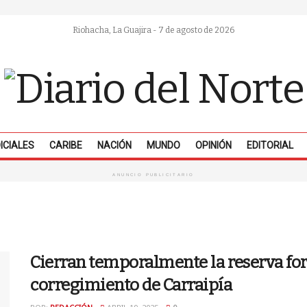
Riohacha, La Guajira - 7 de agosto de 2026
ICIALES
CARIBE
NACIÓN
MUNDO
OPINIÓN
EDITORIAL
ANUNCIO PUBLICITARIO
Cierran temporalmente la reserva for
corregimiento de Carraipía