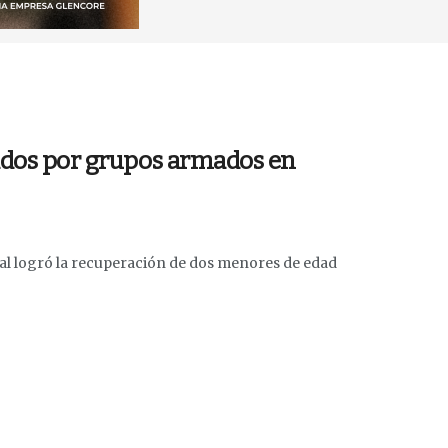
tados por grupos armados en
nal logró la recuperación de dos menores de edad