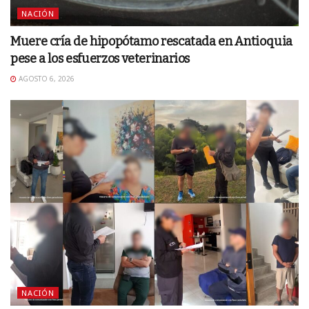
NACIÓN
Muere cría de hipopótamo rescatada en Antioquia
pese a los esfuerzos veterinarios
AGOSTO 6, 2026
NACIÓN