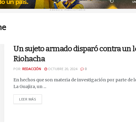
ANUNCIO PUBLICITARIO
ne
Un sujeto armado disparó contra un l
Riohacha
POR:
REDACCIÓN
OCTUBRE 20, 2024
0
En hechos que son materia de investigación por parte de 
La Guajira, un ...
DETAILS
LEER MÁS