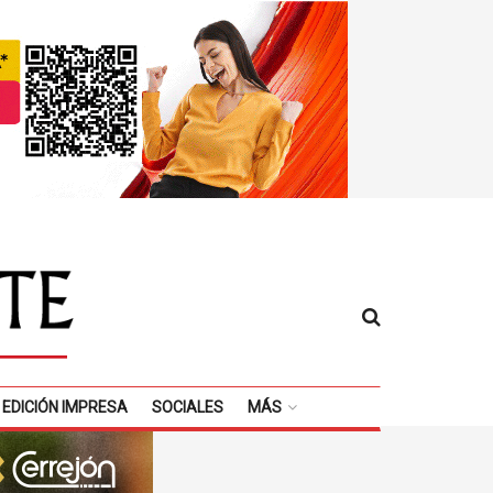
EDICIÓN IMPRESA
SOCIALES
MÁS