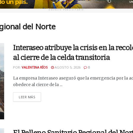
ANUNCIO PUBLICITARIO
gional del Norte
Interaseo atribuye la crisis en la rec
al cierre de la celda transitoria
POR:
VALENTINA RÍOS
AGOSTO 5, 2026
0
La empresa Interaseo aseguró que la emergencia por la a
obedece al cierre de la ...
DETAILS
LEER MÁS