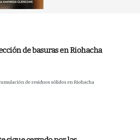
olección de basuras en Riohacha
cumulación de residuos sólidos en Riohacha