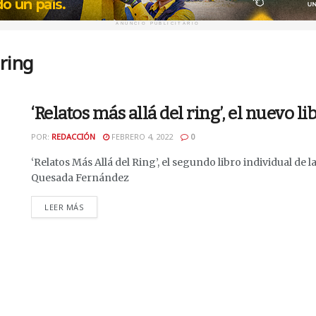
ANUNCIO PUBLICITARIO
 ring
‘Relatos más allá del ring’, el nuevo l
POR:
REDACCIÓN
FEBRERO 4, 2022
0
‘Relatos Más Allá del Ring’, el segundo libro individual de l
Quesada Fernández
DETAILS
LEER MÁS