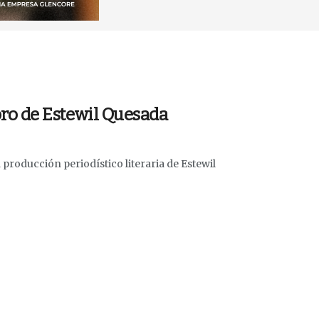
ibro de Estewil Quesada
a producción periodístico literaria de Estewil