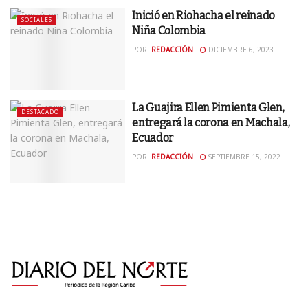
Inició en Riohacha el reinado
SOCIALES
Niña Colombia
POR:
REDACCIÓN
DICIEMBRE 6, 2023
La Guajira Ellen Pimienta Glen,
DESTACADO
entregará la corona en Machala,
Ecuador
POR:
REDACCIÓN
SEPTIEMBRE 15, 2022