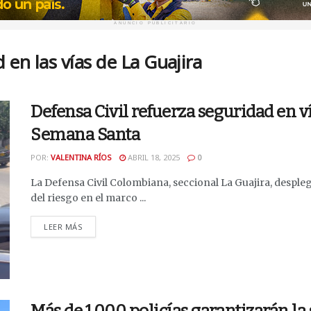
ANUNCIO PUBLICITARIO
en las vías de La Guajira
Defensa Civil refuerza seguridad en v
Semana Santa
POR:
VALENTINA RÍOS
ABRIL 18, 2025
0
La Defensa Civil Colombiana, seccional La Guajira, desple
del riesgo en el marco ...
DETAILS
LEER MÁS