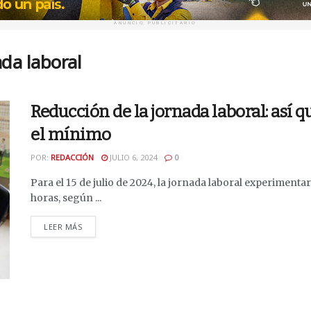
ANUNCIO PUBLICITARIO
da laboral
Reducción de la jornada laboral: así q
el mínimo
POR:
REDACCIÓN
JULIO 6, 2024
0
Para el 15 de julio de 2024, la jornada laboral experimen
horas, según ...
DETAILS
LEER MÁS