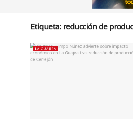
Etiqueta:
reducción de produ
LA GUAJIRA