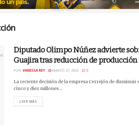
ANUNCIO PUBLICITARIO
cción
Diputado Olimpo Núñez advierte sob
Guajira tras reducción de producción
POR:
VANESSA REY
MARZO 27, 2025
0
La reciente decisión de la empresa Cerrejón de disminuir
cinco y diez millones ...
DETAILS
LEER MÁS