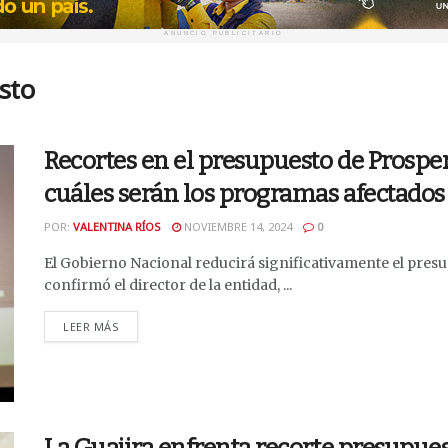
ANUNCIO PUBLICITARIO
sto
Recortes en el presupuesto de Prospe
cuáles serán los programas afectados
POR:
VALENTINA RÍOS
NOVIEMBRE 14, 2024
0
El Gobierno Nacional reducirá significativamente el presu
confirmó el director de la entidad, ...
DETAILS
LEER MÁS