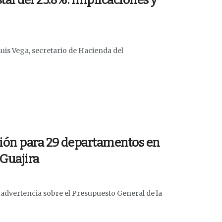
tal del 23.8%: implicaciones y
uis Vega, secretario de Hacienda del
sión para 29 departamentos en
 Guajira
 advertencia sobre el Presupuesto General de la