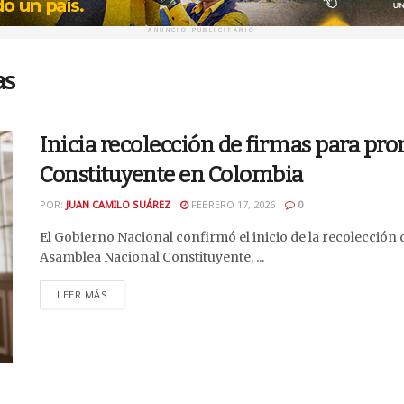
ANUNCIO PUBLICITARIO
as
Inicia recolección de firmas para p
Constituyente en Colombia
POR:
JUAN CAMILO SUÁREZ
FEBRERO 17, 2026
0
El Gobierno Nacional confirmó el inicio de la recolección
Asamblea Nacional Constituyente, ...
DETAILS
LEER MÁS