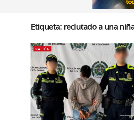
Etiqueta:
reclutado a una niñ
NACIÓN