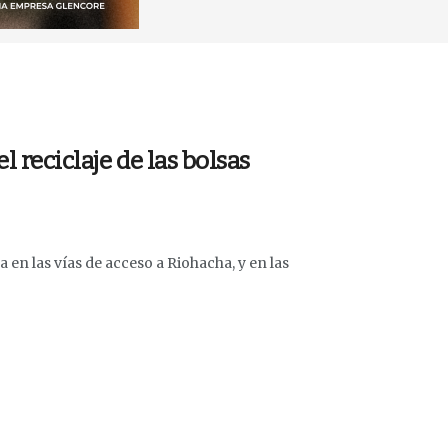
l reciclaje de las bolsas
 en las vías de acceso a Riohacha, y en las