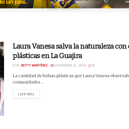
ANUNCIO PUBLICITARIO
Laura Vanesa salva la naturaleza con e
plásticas en La Guajira
POR:
BETTY MARTÍNEZ
NOVIEMBRE 21, 2024
0
La cantidad de bolsas plásticas que Laura Vanesa observaba
comunidades ...
DETAILS
LEER MÁS