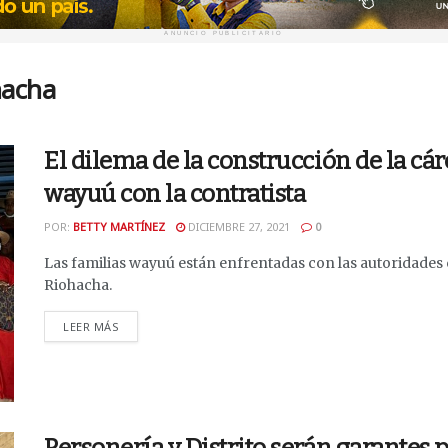
ANUNCIO PUBLICITARIO
hacha
El dilema de la construcción de la cár
wayuú con la contratista
POR:
BETTY MARTÍNEZ
DICIEMBRE 27, 2021
0
Las familias wayuú están enfrentadas con las autoridades c
Riohacha.
DETAILS
LEER MÁS