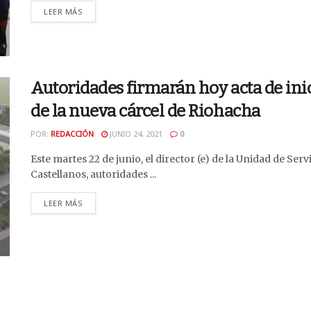
DETAILS
LEER MÁS
Autoridades firmarán hoy acta de inic
de la nueva cárcel de Riohacha
POR:
REDACCIÓN
JUNIO 24, 2021
0
Este martes 22 de junio, el director (e) de la Unidad de Serv
Castellanos, autoridades ...
DETAILS
LEER MÁS