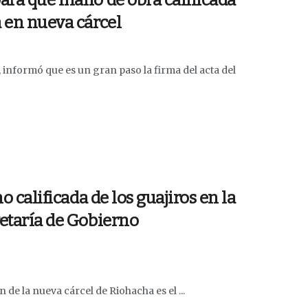
para que mano de obra calificada
a en nueva cárcel
 informó que es un gran paso la firma del acta del
o calificada de los guajiros en la
retaría de Gobierno
n de la nueva cárcel de Riohacha es el ...