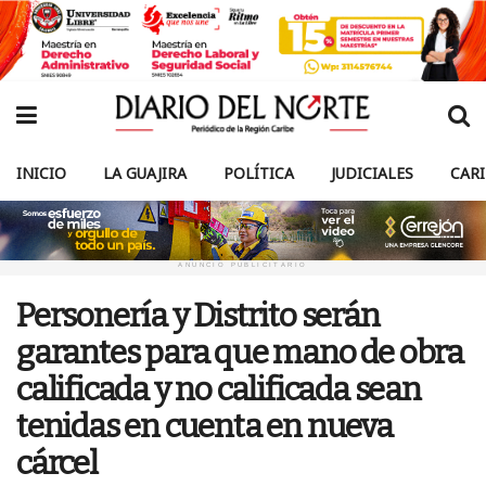
INICIO
LA GUAJIRA
POLÍTICA
JUDICIALES
CAR
ANUNCIO PUBLICITARIO
Personería y Distrito serán
garantes para que mano de obra
calificada y no calificada sean
tenidas en cuenta en nueva
cárcel