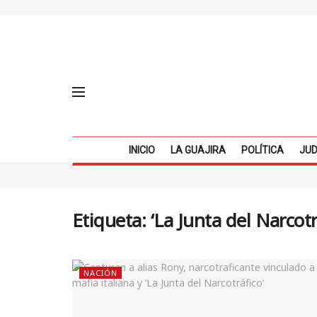
INICIO
LA GUAJIRA
POLÍTICA
JUD
Etiqueta:
‘La Junta del Narcotr
NACIÓN