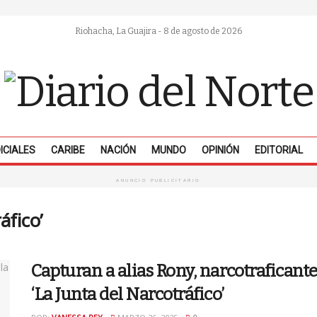
Riohacha, La Guajira - 8 de agosto de 2026
ICIALES
CARIBE
NACIÓN
MUNDO
OPINIÓN
EDITORIAL
ANUNCIO PUBLICITARIO
áfico’
Capturan a alias Rony, narcotraficante
‘La Junta del Narcotráfico’