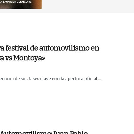
ra festival de automovilismo en
ya vs Montoya»
 una de sus fases clave con la apertura oficial ...