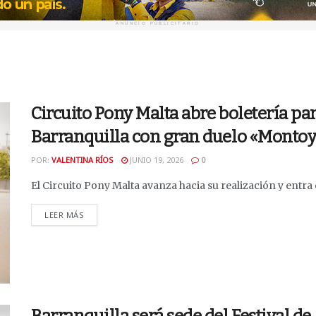
ANUNCIO PUBLICITARIO
Circuito Pony Malta abre boletería pa
Barranquilla con gran duelo «Monto
POR:
VALENTINA RÍOS
JUNIO 19, 2026
0
El Circuito Pony Malta avanza hacia su realización y entra en
DETAILS
LEER MÁS